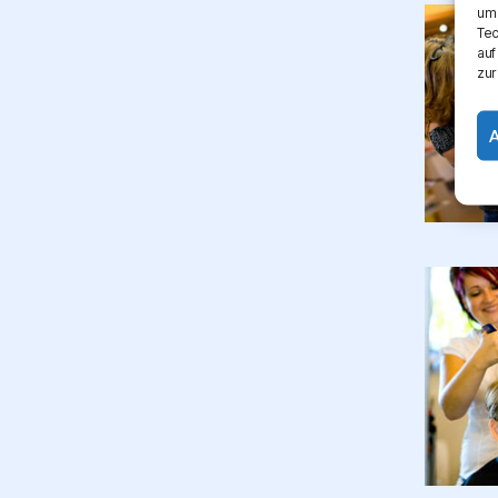
um 
Tec
auf
zur