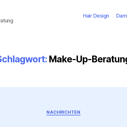
Hair Design
Dam
ratung
Schlagwort:
Make-Up-Beratun
Kategorien
NACHRICHTEN