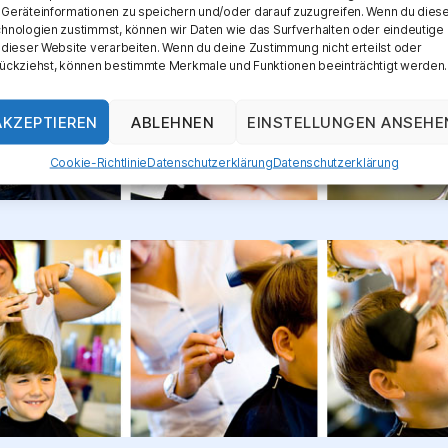
Geräteinformationen zu speichern und/oder darauf zuzugreifen. Wenn du dies
hnologien zustimmst, können wir Daten wie das Surfverhalten oder eindeutige 
 dieser Website verarbeiten. Wenn du deine Zustimmung nicht erteilst oder
ückziehst, können bestimmte Merkmale und Funktionen beeinträchtigt werden.
AKZEPTIEREN
ABLEHNEN
EINSTELLUNGEN ANSEHE
Cookie-Richtlinie
Datenschutzerklärung
Datenschutzerklärung