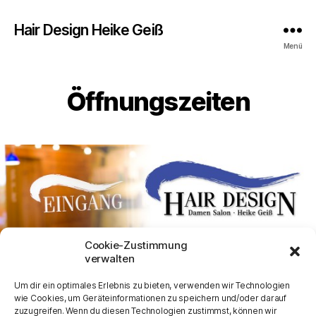
Hair Design Heike Geiß
Menü
Öffnungszeiten
Cookie-Zustimmung
verwalten
Sie erreichen uns während
Um dir ein optimales Erlebnis zu bieten, verwenden wir Technologien
wie Cookies, um Geräteinformationen zu speichern und/oder darauf
unserer Geschäftszeiten:
zuzugreifen. Wenn du diesen Technologien zustimmst, können wir